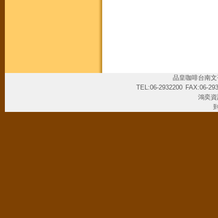
品皇咖啡台南文
TEL:06-2932200
FAX:06-29
鴻奕資