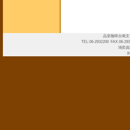
品皇咖啡台南文
TEL:06-2932200
FAX:06-29
鴻奕資